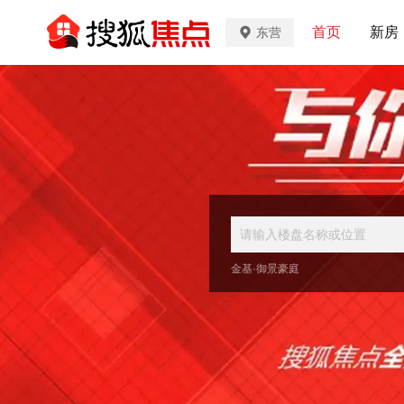
首页
新房
东营
金基·御景豪庭