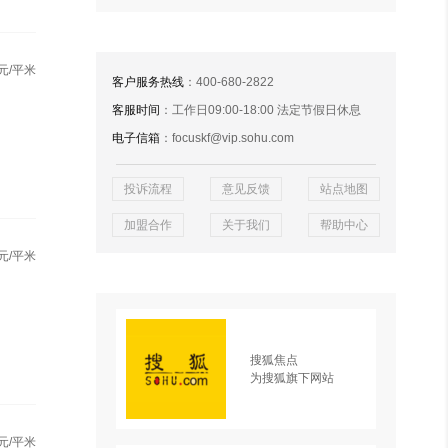
元/平米
客户服务热线
：400-680-2822
客服时间
：工作日09:00-18:00 法定节假日休息
电子信箱
：focuskf@vip.sohu.com
投诉流程
意见反馈
站点地图
加盟合作
关于我们
帮助中心
元/平米
搜狐焦点
为搜狐旗下网站
元/平米