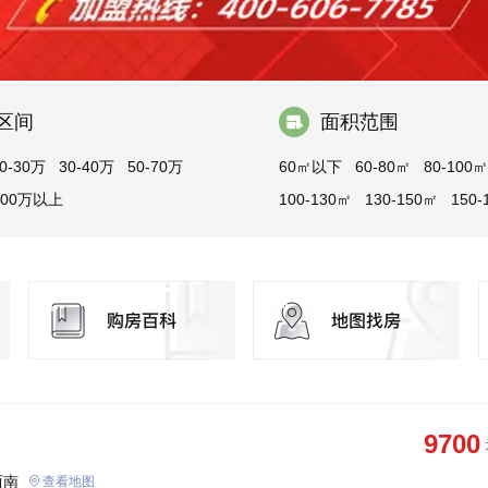
区间
面积范围
0-30万
30-40万
50-70万
60㎡以下
60-80㎡
80-100㎡
100万以上
100-130㎡
130-150㎡
150-
180-200㎡
200㎡以上
9700
西南
查看地图