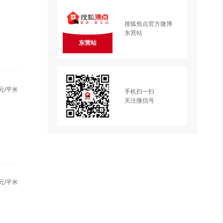
搜狐焦点官方微博
东营站
东营站
元/平米
手机扫一扫
关注微信号
元/平米