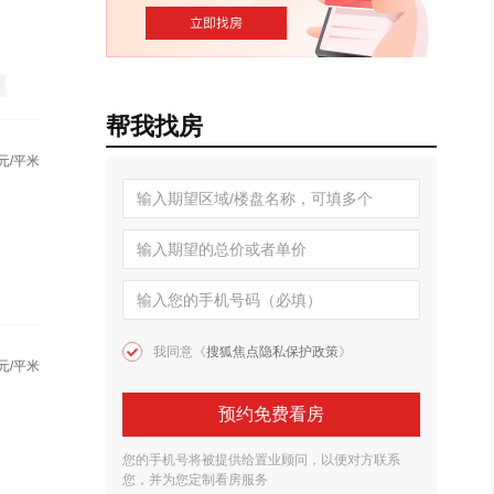
全
帮我找房
元/平米
我同意《
搜狐焦点隐私保护政策
》
元/平米
预约免费看房
您的手机号将被提供给置业顾问，以便对方联系
您，并为您定制看房服务