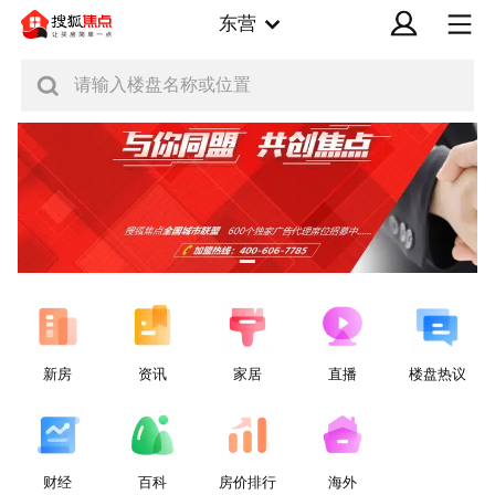
东营
请输入楼盘名称或位置
新房
资讯
家居
直播
楼盘热议
财经
百科
房价排行
海外