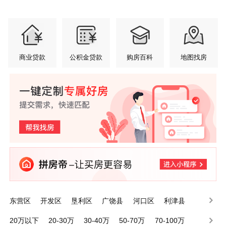
商业贷款
公积金贷款
购房百科
地图找房
东营区
开发区
垦利区
广饶县
河口区
利津县
20万以下
20-30万
30-40万
50-70万
70-100万