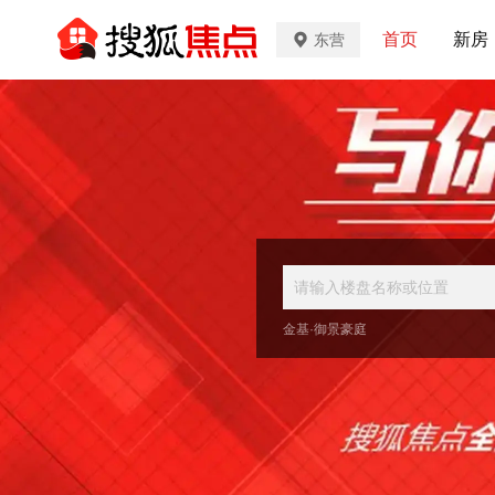
首页
新房
东营
金基·御景豪庭