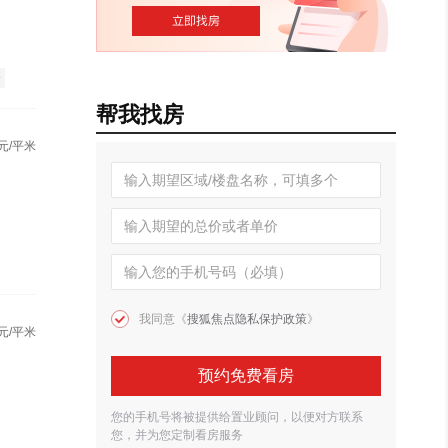
全
帮我找房
元/平米
我同意《
搜狐焦点隐私保护政策
》
元/平米
预约免费看房
您的手机号将被提供给置业顾问，以便对方联系
您，并为您定制看房服务