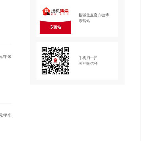
搜狐焦点官方微博
东营站
东营站
元/平米
手机扫一扫
关注微信号
元/平米