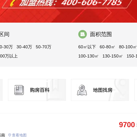
区间
面积范围
0-30万
30-40万
50-70万
60㎡以下
60-80㎡
80-100㎡
100万以上
100-130㎡
130-150㎡
150-
180-200㎡
200㎡以上
9700
西南
查看地图