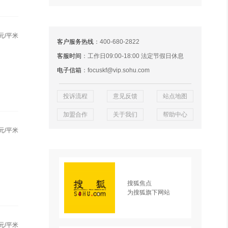
元/平米
客户服务热线
：400-680-2822
客服时间
：工作日09:00-18:00 法定节假日休息
电子信箱
：focuskf@vip.sohu.com
投诉流程
意见反馈
站点地图
加盟合作
关于我们
帮助中心
元/平米
搜狐焦点
为搜狐旗下网站
元/平米