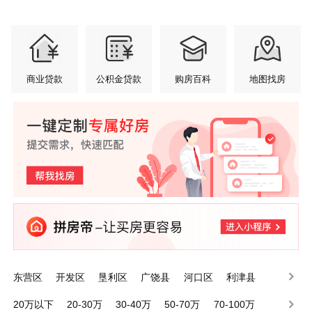
商业贷款
公积金贷款
购房百科
地图找房
东营区
开发区
垦利区
广饶县
河口区
利津县
20万以下
20-30万
30-40万
50-70万
70-100万