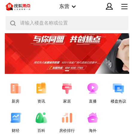
东营
请输入楼盘名称或位置
新房
资讯
家居
直播
楼盘热议
财经
百科
房价排行
海外