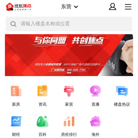
东营
请输入楼盘名称或位置
新房
资讯
家居
直播
楼盘热议
财经
百科
房价排行
海外