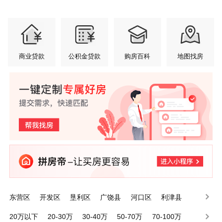
商业贷款
公积金贷款
购房百科
地图找房
东营区
开发区
垦利区
广饶县
河口区
利津县
20万以下
20-30万
30-40万
50-70万
70-100万