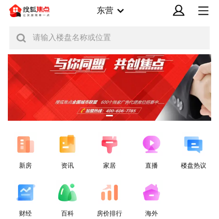
东营
请输入楼盘名称或位置
新房
资讯
家居
直播
楼盘热议
财经
百科
房价排行
海外