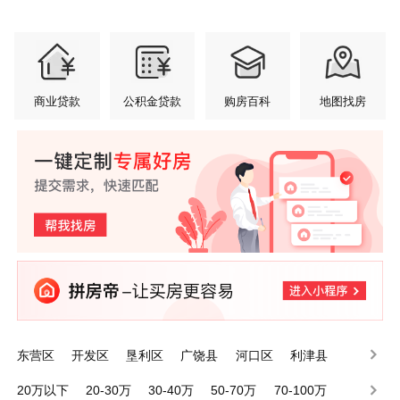
商业贷款
公积金贷款
购房百科
地图找房
东营区
开发区
垦利区
广饶县
河口区
利津县
20万以下
20-30万
30-40万
50-70万
70-100万