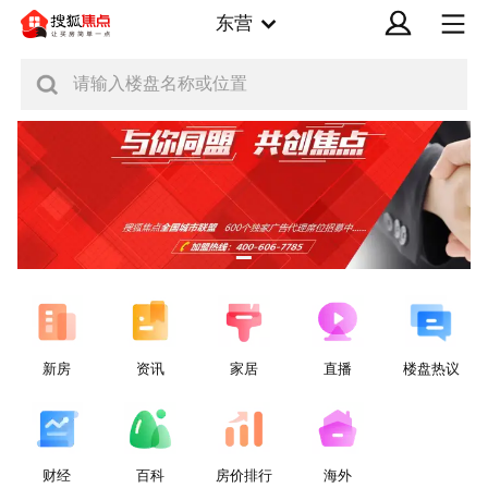
东营
请输入楼盘名称或位置
新房
资讯
家居
直播
楼盘热议
财经
百科
房价排行
海外