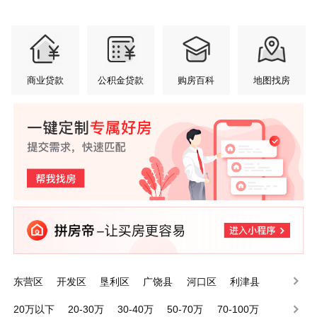
商业贷款
公积金贷款
购房百科
地图找房
东营区
开发区
垦利区
广饶县
河口区
利津县
20万以下
20-30万
30-40万
50-70万
70-100万