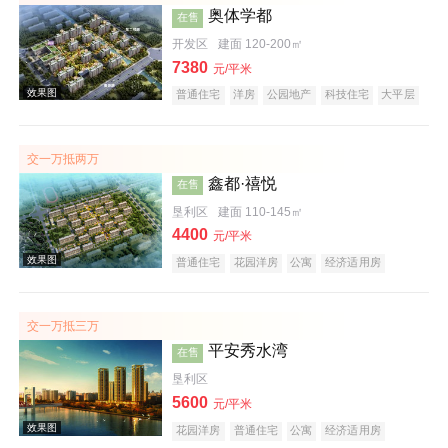
奥体学都
在售
开发区
建面 120-200㎡
7380
元/平米
效果图
普通住宅
洋房
公园地产
科技住宅
大平层
名企盘
五证齐全
交一万抵两万
鑫都·禧悦
在售
垦利区
建面 110-145㎡
4400
元/平米
普通住宅
花园洋房
公寓
经济适用房
酒店式公寓
公租房
公园地产
科技住宅
效果图
潜力楼盘
中式地产
养老地产
山景地产
低总价
名企盘
五证齐全
交一万抵三万
平安秀水湾
在售
垦利区
5600
元/平米
花园洋房
普通住宅
公寓
经济适用房